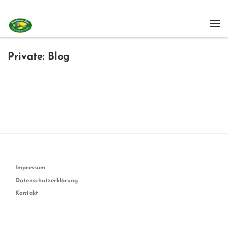
Skip to content
Me
Private: Blog
Impressum
Datenschutzerklärung
Kontakt