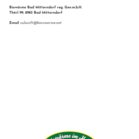
Biowärme Bad Mitterndorf reg. Gen.m.b.H.
Thörl 99, 8983 Bad Mitterndorf
Email
zukunft@biowaerme.net